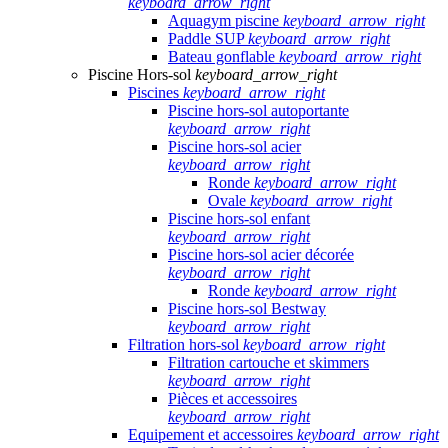
keyboard_arrow_right
Aquagym piscine
keyboard_arrow_right
Paddle SUP
keyboard_arrow_right
Bateau gonflable
keyboard_arrow_right
Piscine Hors-sol
keyboard_arrow_right
Piscines
keyboard_arrow_right
Piscine hors-sol autoportante
keyboard_arrow_right
Piscine hors-sol acier
keyboard_arrow_right
Ronde
keyboard_arrow_right
Ovale
keyboard_arrow_right
Piscine hors-sol enfant
keyboard_arrow_right
Piscine hors-sol acier décorée
keyboard_arrow_right
Ronde
keyboard_arrow_right
Piscine hors-sol Bestway
keyboard_arrow_right
Filtration hors-sol
keyboard_arrow_right
Filtration cartouche et skimmers
keyboard_arrow_right
Pièces et accessoires
keyboard_arrow_right
Equipement et accessoires
keyboard_arrow_right