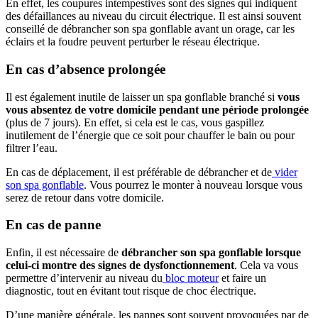
En effet, les coupures intempestives sont des signes qui indiquent
des défaillances au niveau du circuit électrique. Il est ainsi souvent
conseillé de débrancher son spa gonflable avant un orage, car les
éclairs et la foudre peuvent perturber le réseau électrique.
En cas d’absence prolongée
Il est également inutile de laisser un spa gonflable branché si
vous
vous absentez de votre domicile pendant une période prolongée
(plus de 7 jours). En effet, si cela est le cas, vous gaspillez
inutilement de l’énergie que ce soit pour chauffer le bain ou pour
filtrer l’eau.
En cas de déplacement, il est préférable de débrancher et de
vider
son spa gonflable
. Vous pourrez le monter à nouveau lorsque vous
serez de retour dans votre domicile.
En cas de panne
Enfin, il est nécessaire de
débrancher son spa gonflable lorsque
celui-ci montre des signes de dysfonctionnement
. Cela va vous
permettre d’intervenir au niveau du
bloc moteur
et faire un
diagnostic, tout en évitant tout risque de choc électrique.
D’une manière générale, les pannes sont souvent provoquées par de