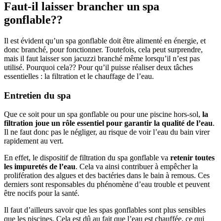
Faut-il laisser brancher un spa
gonflable??
Il est évident qu’un spa gonflable doit être alimenté en énergie, et
donc branché, pour fonctionner. Toutefois, cela peut surprendre,
mais il faut laisser son jacuzzi branché même lorsqu’il n’est pas
utilisé. Pourquoi cela?? Pour qu’il puisse réaliser deux tâches
essentielles : la filtration et le chauffage de l’eau.
Entretien du spa
Que ce soit pour un spa gonflable ou pour une piscine hors-sol,
la
filtration joue un rôle essentiel pour garantir la qualité de l’eau
.
Il ne faut donc pas le négliger, au risque de voir l’eau du bain virer
rapidement au vert.
En effet, le dispositif de filtration du spa gonflable va
retenir toutes
les impuretés de l’eau
. Cela va ainsi contribuer à empêcher la
prolifération des algues et des bactéries dans le bain à remous. Ces
derniers sont responsables du phénomène d’eau trouble et peuvent
être nocifs pour la santé.
Il faut d’ailleurs savoir que les spas gonflables sont plus sensibles
que les piscines. Cela est dû au fait que l’eau est chauffée, ce qui