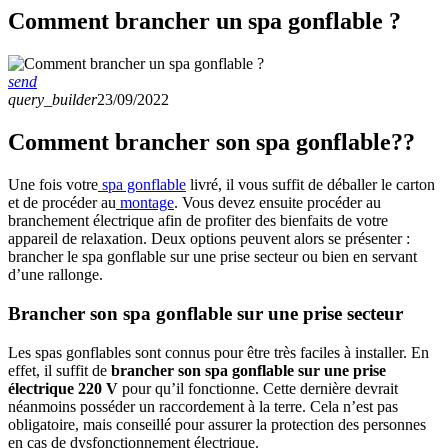
Comment brancher un spa gonflable ?
send
query_builder
23/09/2022
Comment brancher son spa gonflable??
Une fois votre
spa gonflable
livré, il vous suffit de déballer le carton
et de procéder au
montage
. Vous devez ensuite procéder au
branchement électrique afin de profiter des bienfaits de votre
appareil de relaxation. Deux options peuvent alors se présenter :
brancher le spa gonflable sur une prise secteur ou bien en servant
d’une rallonge.
Brancher son spa gonflable sur une prise secteur
Les spas gonflables sont connus pour être très faciles à installer. En
effet, il suffit de
brancher son spa gonflable sur une prise
électrique 220 V
pour qu’il fonctionne. Cette dernière devrait
néanmoins posséder un raccordement à la terre. Cela n’est pas
obligatoire, mais conseillé pour assurer la protection des personnes
en cas de dysfonctionnement électrique.