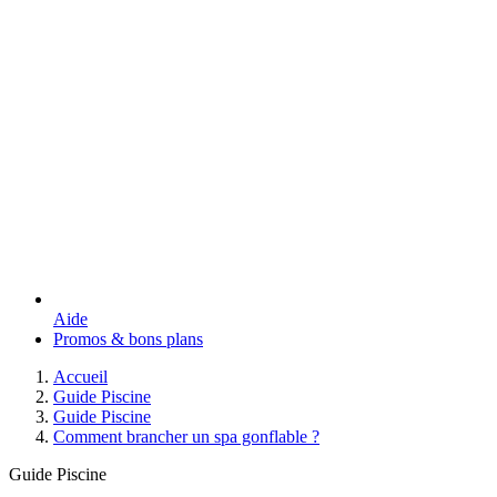
Aide
Promos & bons plans
Accueil
Guide Piscine
Guide Piscine
Comment brancher un spa gonflable ?
Guide Piscine