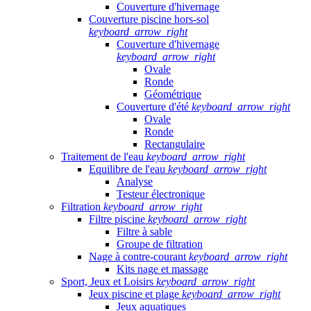
Couverture d'hivernage
Couverture piscine hors-sol
keyboard_arrow_right
Couverture d'hivernage
keyboard_arrow_right
Ovale
Ronde
Géométrique
Couverture d'été
keyboard_arrow_right
Ovale
Ronde
Rectangulaire
Traitement de l'eau
keyboard_arrow_right
Equilibre de l'eau
keyboard_arrow_right
Analyse
Testeur électronique
Filtration
keyboard_arrow_right
Filtre piscine
keyboard_arrow_right
Filtre à sable
Groupe de filtration
Nage à contre-courant
keyboard_arrow_right
Kits nage et massage
Sport, Jeux et Loisirs
keyboard_arrow_right
Jeux piscine et plage
keyboard_arrow_right
Jeux aquatiques