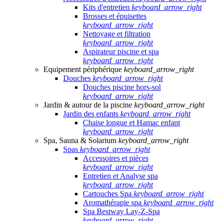
Kits d'entretien
keyboard_arrow_right
Brosses et épuisettes
keyboard_arrow_right
Nettoyage et filtration
keyboard_arrow_right
Aspirateur piscine et spa
keyboard_arrow_right
Equipement périphérique
keyboard_arrow_right
Douches
keyboard_arrow_right
Douches piscine hors-sol
keyboard_arrow_right
Jardin & autour de la piscine
keyboard_arrow_right
Jardin des enfants
keyboard_arrow_right
Chaise longue et Hamac enfant
keyboard_arrow_right
Spa, Sauna & Solarium
keyboard_arrow_right
Spas
keyboard_arrow_right
Accessoires et pièces
keyboard_arrow_right
Entretien et Analyse spa
keyboard_arrow_right
Cartouches Spa
keyboard_arrow_right
Aromathérapie spa
keyboard_arrow_right
Spa Bestway Lay-Z-Spa
keyboard_arrow_right