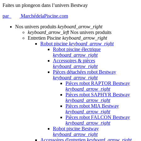
Faites un plongeon dans l’univers Bestway
par
MarchédelaPiscine.com
Nos univers produits
keyboard_arrow_right
keyboard_arrow_left
Nos univers produits
Entretien Piscine
keyboard_arrow_right
Robot piscine
keyboard_arrow_right
Robot piscine électrique
keyboard_arrow_right
Accessoires & pièces
keyboard_arrow_right
Pièces détachées robot Bestway
keyboard_arrow_right
Pièces robot RAPTOR Bestway
keyboard_arrow_right
Pièces robot SAPHYR Bestway
keyboard_arrow_right
Pièces robot MIA Bestway
keyboard_arrow_right
Pièces robot FALCON Bestway
keyboard_arrow_right
Robot piscine Bestway
keyboard_arrow_right
Accessoires d'entretien
keyboard_arrow_right