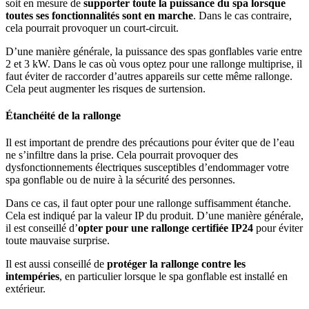
soit en mesure de
supporter toute la puissance du spa lorsque
toutes ses fonctionnalités sont en marche
. Dans le cas contraire,
cela pourrait provoquer un court-circuit.
D’une manière générale, la puissance des spas gonflables varie entre
2 et 3 kW. Dans le cas où vous optez pour une rallonge multiprise, il
faut éviter de raccorder d’autres appareils sur cette même rallonge.
Cela peut augmenter les risques de surtension.
É
tanchéité de la rallonge
Il est important de prendre des précautions pour éviter que de l’eau
ne s’infiltre dans la prise. Cela pourrait provoquer des
dysfonctionnements électriques susceptibles d’endommager votre
spa gonflable ou de nuire à la sécurité des personnes.
Dans ce cas, il faut opter pour une rallonge suffisamment étanche.
Cela est indiqué par la valeur IP du produit. D’une manière générale,
il est conseillé d’
opter pour une rallonge certifiée IP24
pour éviter
toute mauvaise surprise.
Il est aussi conseillé de
protéger la rallonge contre les
intempéries
, en particulier lorsque le spa gonflable est installé en
extérieur.