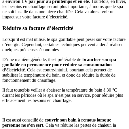
à
environ 1 € par jour au printemps et en été
. Toutefois, en hiver,
les besoins en chauffage seront plus importants, à moins que le spa
ne soit installé dans une pièce chauffée. Cela va alors avoir un
impact sur votre facture d’électricité.
Réduire sa facture d’électricité
Lorsqu’il est mal utilisé, le spa gonflable peut peser sur votre facture
d’énergie. Cependant, certaines techniques peuvent aider à réaliser
quelques précieuses économies.
D’une manière générale, il est préférable de
brancher son spa
gonflable en permanence pour réduire sa consommation
d’électricité
. Cela est contre-intuitif, pourtant cela permet de
stabiliser la température du bain, et donc de réduire la durée de
fonctionnement du chauffage.
Il faut toutefois veiller à abaisser la température du bain à 30 °C
durant les périodes où le spa n’est pas en service, pour réduire plus
efficacement les besoins en chauffage.
Il est aussi conseillé de
couvrir son bain à remous lorsque
personne ne s’en sert
. Cela va réduire les pertes de chaleur, la