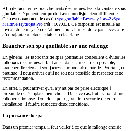
Afin de faciliter les branchements électriques, les fabricants de spas
gonflables équipent leur produit avec un disjoncteur différentiel.
Cela est notamment le cas du
spa gonflable Bestway Lay-Z-Spa
Maldive Hydrojet Pro
(réf : 60?033). Ce dispositif est installé au
niveau de leur système d’alimentation. Il n’est donc pas nécessaire
d’en rajouter un dans le tableau électrique.
Brancher son spa gonflable sur une rallonge
En général, les fabricants de spas gonflables conseillent d’éviter les
rallonges électriques. Il faut ainsi, dans la mesure du possible,
brancher directement son jacuzzi sur une prise murale. Pourtant, en
pratique, il peut arriver qu’il ne soit pas possible de respecter cette
recommandation.
En effet, il peut arriver qu’il n’y ait pas de prise électrique à
proximité de l’emplacement choisi. Dans ce cas, l’utilisation d’une
rallonge s’impose. Toutefois, pour garantir la sécurité de votre
installation, il faudra respecter deux conditions.
La puissance du spa
Dans un premier temps, il faut veiller à ce que la rallonge choisie