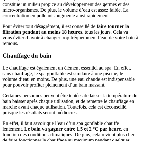
constitue un milieu propice au développement des germes et des
micro-organismes. De plus, le volume d’eau est assez faible. La
concentration en polluants augmente ainsi rapidement.
Pour éviter tout désagrément, il est conseillé de
faire tourner la
filtration pendant au moins 18 heures
, tous les jours. Cela va
vous éviter d’avoir à changer trop fréquemment l’eau de votre bain à
remous.
Chauffage du bain
Le chauffage est également un élément essentiel au spa. En effet,
sans chauffage, le spa gonflable est similaire à une piscine, le
volume d’eau en moins. De plus, une eau chaude est indispensable
pour pouvoir profiter pleinement d’un bain massant.
Certaines personnes peuvent être tentées de laisser la température du
bain baisser après chaque utilisation, et de remettre le chauffage en
marche avant chaque utilisation. Toutefois, cela est déconseillé,
puisque les résultats seront médiocres.
En effet, il faut savoir que l’eau d’un spa gonflable chauffe
lentement.
Le bain va gagner entre 1,5 et 2 °C par heure
, en
fonction des conditions climatiques. De plus, cela revient plus cher
de faire fonctionner le chauffage au maximum pendant quelques