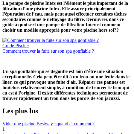
La pompe de piscine Intex est l’élément le plus important de la
filtration d’une piscine Intex. Elle assure principalement
l’épuration de l’eau, mais peut aussi effectuer certaines tâches
secondaires comme le nettoyage du filtre. Découvrez dans ce
guide à quoi sert une pompe de filtration Intex et comment
choisir un modèle approprié pour votre piscine hors sol??
Guide Piscine
Comment trouver la fuite sur son spa gonflable ?
Un spa gonflable qui se dégonfle est loin d’être une situation
exceptionnelle. Cela peut être dû à un trou ou une fente dans le
liner, ce qui provoque une fuite d’air. Réparer ces pannes est
toutefois relativement simple, à condition de trouver le trou qui
en est à l’origine. Il existe différentes techniques permettant de
trouver rapidement un trou dans les parois de son jacuzzi.
Les plus lus
Vider une piscine Bestway : quand et comment ?
1