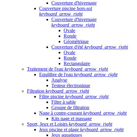
Couverture d'hivernage
Couverture piscine hors-sol
keyboard_arrow_right
Couverture d'hivernage
keyboard_arrow_right
Ovale
Ronde
Géométrique
Couverture d'été
keyboard_arrow_right
Ovale
Ronde
Rectangulaire
Traitement de l'eau
keyboard_arrow_right
Equilibre de l'eau
keyboard_arrow_right
Analyse
Testeur électronique
Filtration
keyboard_arrow_right
Filtre piscine
keyboard_arrow_right
Filtre à sable
Groupe de filtration
Nage à contre-courant
keyboard_arrow_right
Kits nage et massage
Sport, Jeux et Loisirs
keyboard_arrow_right
Jeux piscine et plage
keyboard_arrow_right
Jeux aquatiques