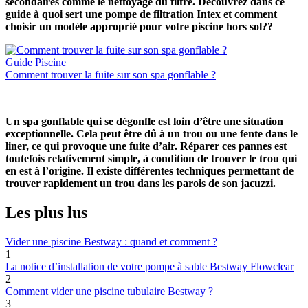
secondaires comme le nettoyage du filtre. Découvrez dans ce
guide à quoi sert une pompe de filtration Intex et comment
choisir un modèle approprié pour votre piscine hors sol??
Guide Piscine
Comment trouver la fuite sur son spa gonflable ?
Un spa gonflable qui se dégonfle est loin d’être une situation
exceptionnelle. Cela peut être dû à un trou ou une fente dans le
liner, ce qui provoque une fuite d’air. Réparer ces pannes est
toutefois relativement simple, à condition de trouver le trou qui
en est à l’origine. Il existe différentes techniques permettant de
trouver rapidement un trou dans les parois de son jacuzzi.
Les plus lus
Vider une piscine Bestway : quand et comment ?
1
La notice d’installation de votre pompe à sable Bestway Flowclear
2
Comment vider une piscine tubulaire Bestway ?
3