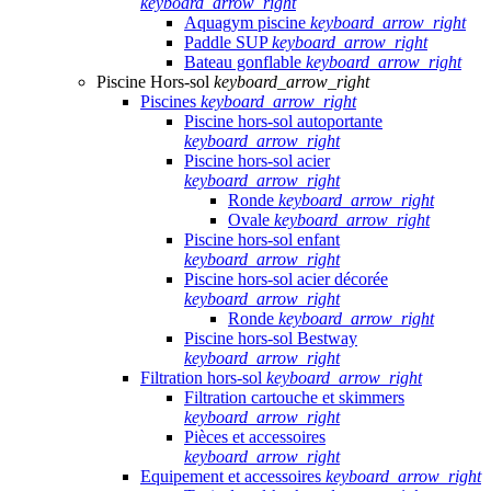
keyboard_arrow_right
Aquagym piscine
keyboard_arrow_right
Paddle SUP
keyboard_arrow_right
Bateau gonflable
keyboard_arrow_right
Piscine Hors-sol
keyboard_arrow_right
Piscines
keyboard_arrow_right
Piscine hors-sol autoportante
keyboard_arrow_right
Piscine hors-sol acier
keyboard_arrow_right
Ronde
keyboard_arrow_right
Ovale
keyboard_arrow_right
Piscine hors-sol enfant
keyboard_arrow_right
Piscine hors-sol acier décorée
keyboard_arrow_right
Ronde
keyboard_arrow_right
Piscine hors-sol Bestway
keyboard_arrow_right
Filtration hors-sol
keyboard_arrow_right
Filtration cartouche et skimmers
keyboard_arrow_right
Pièces et accessoires
keyboard_arrow_right
Equipement et accessoires
keyboard_arrow_right