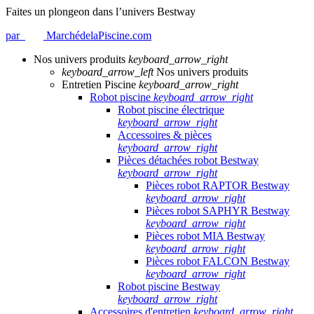
Faites un plongeon dans l’univers Bestway
par
MarchédelaPiscine.com
Nos univers produits
keyboard_arrow_right
keyboard_arrow_left
Nos univers produits
Entretien Piscine
keyboard_arrow_right
Robot piscine
keyboard_arrow_right
Robot piscine électrique
keyboard_arrow_right
Accessoires & pièces
keyboard_arrow_right
Pièces détachées robot Bestway
keyboard_arrow_right
Pièces robot RAPTOR Bestway
keyboard_arrow_right
Pièces robot SAPHYR Bestway
keyboard_arrow_right
Pièces robot MIA Bestway
keyboard_arrow_right
Pièces robot FALCON Bestway
keyboard_arrow_right
Robot piscine Bestway
keyboard_arrow_right
Accessoires d'entretien
keyboard_arrow_right