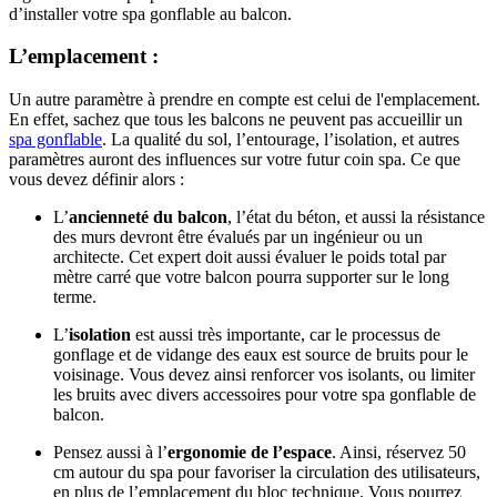
d’installer votre spa gonflable au balcon.
L’emplacement :
Un autre paramètre à prendre en compte est celui de l'emplacement.
En effet, sachez que tous les balcons ne peuvent pas accueillir un
spa gonflable
. La qualité du sol, l’entourage, l’isolation, et autres
paramètres auront des influences sur votre futur coin spa. Ce que
vous devez définir alors :
L’
ancienneté du balcon
, l’état du béton, et aussi la résistance
des murs devront être évalués par un ingénieur ou un
architecte. Cet expert doit aussi évaluer le poids total par
mètre carré que votre balcon pourra supporter sur le long
terme.
L’
isolation
est aussi très importante, car le processus de
gonflage et de vidange des eaux est source de bruits pour le
voisinage. Vous devez ainsi renforcer vos isolants, ou limiter
les bruits avec divers accessoires pour votre spa gonflable de
balcon.
Pensez aussi à l’
ergonomie de l’espace
. Ainsi, réservez 50
cm autour du spa pour favoriser la circulation des utilisateurs,
en plus de l’emplacement du bloc technique. Vous pourrez