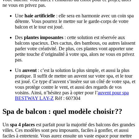
ne vous en privez pas.
Une
haie artificielle
: elle sera en harmonie avec un coin spa
détente. Vous pourrez le mettre sur le garde-corps de votre
balcon et le tour est joué.
Des
plantes imposantes
: cette solution est réservée aux
balcons spacieux. Des cactus, des bambous, ou autres laissent
parler votre créativité. De plus, ces plantes vont apporter une
petite touche d’originalité à votre spa, alors ne vous en privez
pas.
Un
auvent
: c’est la solution la plus simple, et aussi la plus
pratique. Il suffit de mettre un auvent sur votre spa, et le tour
est joué. Ce type d’auvent s’insère sur un côté de votre spa, et
vous protège contre le vent, et aussi des regards de vos
voisins. Ainsi, n’hésitez pas à opter pour l’
auvent pour spa
BESTWAY LAY-Z
Réf : 60?304
Spa de balcon : quel modèle choisir??
Un
spa 4 places
est parfait pour la majorité des balcons des grandes
villes. Ces modèles sont peu imposants, faciles à gonfler, et aussi
faciles à entretenir. Vous aurez ensuite un vaste espace pour mettre