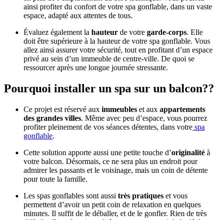
ainsi profiter du confort de votre spa gonflable, dans un vaste
espace, adapté aux attentes de tous.
Évaluez également la
hauteur
de votre
garde-corps
. Elle
doit être supérieure à la hauteur de votre spa gonflable. Vous
allez ainsi assurer votre sécurité, tout en profitant d’un espace
privé au sein d’un immeuble de centre-ville. De quoi se
ressourcer après une longue journée stressante.
Pourquoi installer un spa sur un balcon??
Ce projet est réservé aux
immeubles
et aux
appartements
des grandes villes
. Même avec peu d’espace, vous pourrez
profiter pleinement de vos séances détentes, dans votre
spa
gonflable
.
Cette solution apporte aussi une petite touche d’
originalité
à
votre balcon. Désormais, ce ne sera plus un endroit pour
admirer les passants et le voisinage, mais un coin de détente
pour toute la famille.
Les spas gonflables sont aussi
très pratiques
et vous
permettent d’avoir un petit coin de relaxation en quelques
minutes. Il suffit de le déballer, et de le gonfler. Rien de très