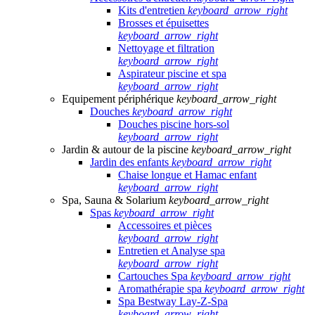
Kits d'entretien
keyboard_arrow_right
Brosses et épuisettes
keyboard_arrow_right
Nettoyage et filtration
keyboard_arrow_right
Aspirateur piscine et spa
keyboard_arrow_right
Equipement périphérique
keyboard_arrow_right
Douches
keyboard_arrow_right
Douches piscine hors-sol
keyboard_arrow_right
Jardin & autour de la piscine
keyboard_arrow_right
Jardin des enfants
keyboard_arrow_right
Chaise longue et Hamac enfant
keyboard_arrow_right
Spa, Sauna & Solarium
keyboard_arrow_right
Spas
keyboard_arrow_right
Accessoires et pièces
keyboard_arrow_right
Entretien et Analyse spa
keyboard_arrow_right
Cartouches Spa
keyboard_arrow_right
Aromathérapie spa
keyboard_arrow_right
Spa Bestway Lay-Z-Spa
keyboard_arrow_right