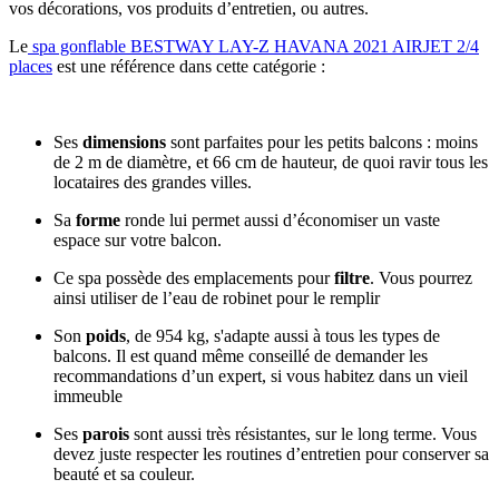
vos décorations, vos produits d’entretien, ou autres.
Le
spa gonflable BESTWAY LAY-Z HAVANA 2021 AIRJET 2/4
places
est une référence dans cette catégorie :
Ses
dimensions
sont parfaites pour les petits balcons : moins
de 2 m de diamètre, et 66 cm de hauteur, de quoi ravir tous les
locataires des grandes villes.
Sa
forme
ronde lui permet aussi d’économiser un vaste
espace sur votre balcon.
Ce spa possède des emplacements pour
filtre
. Vous pourrez
ainsi utiliser de l’eau de robinet pour le remplir
Son
poids
, de 954 kg, s'adapte aussi à tous les types de
balcons. Il est quand même conseillé de demander les
recommandations d’un expert, si vous habitez dans un vieil
immeuble
Ses
parois
sont aussi très résistantes, sur le long terme. Vous
devez juste respecter les routines d’entretien pour conserver sa
beauté et sa couleur.