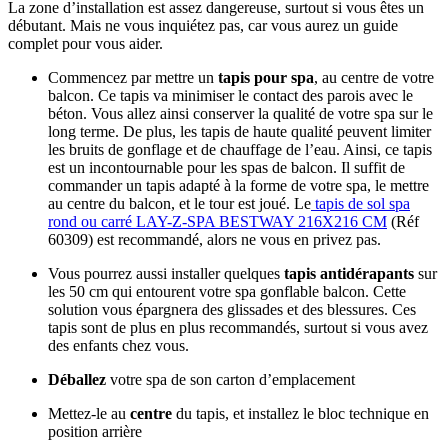
La zone d’installation est assez dangereuse, surtout si vous êtes un
débutant. Mais ne vous inquiétez pas, car vous aurez un guide
complet pour vous aider.
Commencez par mettre un
tapis pour spa
, au centre de votre
balcon. Ce tapis va minimiser le contact des parois avec le
béton. Vous allez ainsi conserver la qualité de votre spa sur le
long terme. De plus, les tapis de haute qualité peuvent limiter
les bruits de gonflage et de chauffage de l’eau. Ainsi, ce tapis
est un incontournable pour les spas de balcon. Il suffit de
commander un tapis adapté à la forme de votre spa, le mettre
au centre du balcon, et le tour est joué. Le
tapis de sol spa
rond ou carré LAY-Z-SPA BESTWAY 216X216 CM
(Réf
60309) est recommandé, alors ne vous en privez pas.
Vous pourrez aussi installer quelques
tapis antidérapants
sur
les 50 cm qui entourent votre spa gonflable balcon. Cette
solution vous épargnera des glissades et des blessures. Ces
tapis sont de plus en plus recommandés, surtout si vous avez
des enfants chez vous.
Déballez
votre spa de son carton d’emplacement
Mettez-le au
centre
du tapis, et installez le bloc technique en
position arrière