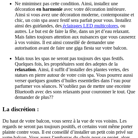
Ne minimisez pas cette condition. Ainsi, installez une
décoration
en harmonie
avec votre décoration intérieure.
Ainsi si vous avez une décoration moderne, contemporaine et
chic, un coin spa assez festif sera parfait pour vous. Installez
ainsi des guirlandes, des
éclairages LED multicolores
, ou
autres. Le but est de faire la fête, dans un jet d’eau relaxant.
Mais faites toujours attention aux nuisances que vous causerez
à vos voisins. Il est ainsi conseillé de demander une
autorisation avant de faire une giga fiesta sur votre balcon.
Mais tous les spas ne seront pas toujours des spas festifs.
Quelques fois, les propriétaires sont des adeptes de la
relaxation
. Ainsi, il suffit d’installer des plantes vertes, des
statues en pierre autour de votre coin spa. Vous pourrez aussi
verser quelques gouttes d’huiles essentielles dans l’eau pour
parfumer vos séances. N’oubliez pas de mettre une enceinte
Bluetooth avec des sons relaxants pour couronner le tout. Que
demander de plus??
La discrétion :
Du haut de votre balcon, vous serez à la vue de vos voisins. Les
regards ne seront pas toujours positifs, et certains vont même porter
plainte contre vous. Il est conseillé d’installer un petit coin privé sur
votre balcon. Vous aurez l’embarras du choix pour ce projet, alors