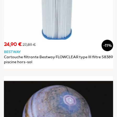
24,90 €
Prix
Prix
27,89 €
-11%
de
BESTWAY
base
Cartouche filtrante Bestway FLOWCLEAR type III filtre 58389
piscine hors-sol