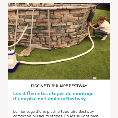
passionnés de piscine et de spa depuis de
nombreuses années. Il dispose d’une très large
gamme de modèles.
PISCINE TUBULAIRE BESTWAY
Les différentes étapes du montage
d’une piscine tubulaire Bestway
Le montage d’une piscine tubulaire Bestway
comprend plusieurs étapes. En les suivant bien,