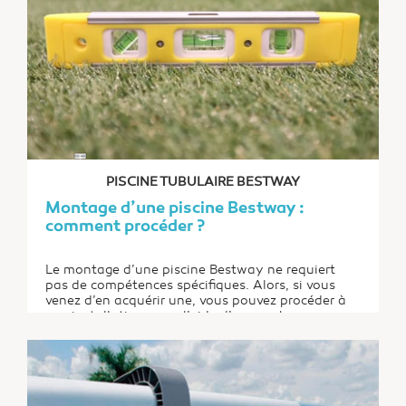
PISCINE TUBULAIRE BESTWAY
Montage d’une piscine Bestway :
comment procéder ?
Le montage d’une piscine Bestway ne requiert
pas de compétences spécifiques. Alors, si vous
venez d’en acquérir une, vous pouvez procéder à
son installation, avec l’aide d’un proche.
Découvrez ci-après les différentes étapes que
vous devez suivre pour réussir le montage de votre
piscine Bestway.