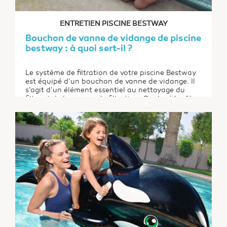
ENTRETIEN PISCINE BESTWAY
Bouchon de vanne de vidange de piscine
bestway : à quoi sert-il ?
Le système de filtration de votre piscine Bestway
est équipé d’un bouchon de vanne de vidange. Il
s’agit d’un élément essentiel au nettoyage du
filtre et de la pompe de filtration. Quel est le rôle
de ce bouchon ? Et dans quel cas devez-vous vous
en servir ?