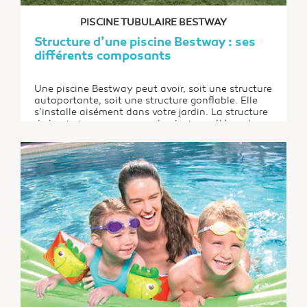
PISCINE TUBULAIRE BESTWAY
Structure d’une piscine Bestway : ses
différents composants
Une piscine Bestway peut avoir, soit une structure
autoportante, soit une structure gonflable. Elle
s’installe aisément dans votre jardin. La structure
de la piscine se compose de plusieurs éléments
pour assurer sa stabilité et afin de la rendre plus
pratique. On vous en parle en détail dans cet
article.