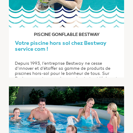
PISCINE GONFLABLE BESTWAY
Votre piscine hors sol chez Bestway
service com !
Depuis 1993, l’entreprise Bestway ne cesse
d’innover et d’étoffer sa gamme de produits de
piscines hors-sol pour le bonheur de tous. Sur
Bestway service com, trouvez la piscine idéale qui
équipera votre jardin ou votre terrasse.