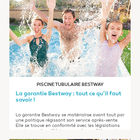
PISCINE TUBULAIRE BESTWAY
La garantie Bestway : tout ce qu’il faut
savoir !
La garantie Bestway se matérialise avant tout par
une politique régissant son service après-vente.
Elle se trouve en conformité avec les législations
en vigueur dans l’Union européenne. Néanmoins,
le terme garantie Bestway fait aussi référence à la