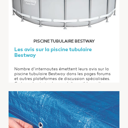
PISCINE TUBULAIRE BESTWAY
Les avis sur la piscine tubulaire
Bestway
Nombre d’internautes émettent leurs avis sur la
piscine tubulaire Bestway dans les pages forums
et autres plateformes de discussion spécialisées.
Ce type de piscine hors-sol disponible en diverses
dimensions et formes (ronde, rectangulaire,
carrée, ou encore ovale) est effectivement la
tendance du moment. De même, la marque...