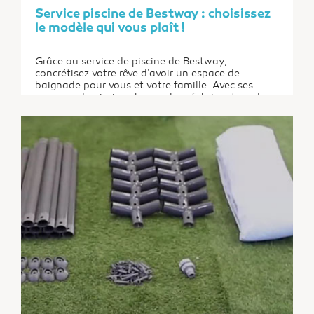
Service piscine de Bestway : choisissez
le modèle qui vous plaît !
Grâce au service de piscine de Bestway,
concrétisez votre rêve d’avoir un espace de
baignade pour vous et votre famille. Avec ses
gammes de piscines hors sol, ce fabricant rend
accessible le plaisir de la baignade estivale. Dès le
retour du soleil, vous pouvez vous offrir une bonne
trempette dans votre jardin pour vous rafraîchir...