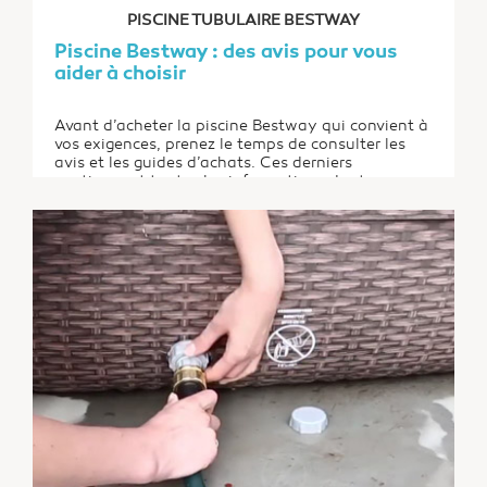
PISCINE TUBULAIRE BESTWAY
Piscine Bestway : des avis pour vous
aider à choisir
Avant d’acheter la piscine Bestway qui convient à
vos exigences, prenez le temps de consulter les
avis et les guides d’achats. Ces derniers
contiennent toutes les informations dont vous
avez besoin comme la taille idéale pour la piscine
ou encore sa forme. La marque Bestway propose
en effet une assez grande collection de modèles...