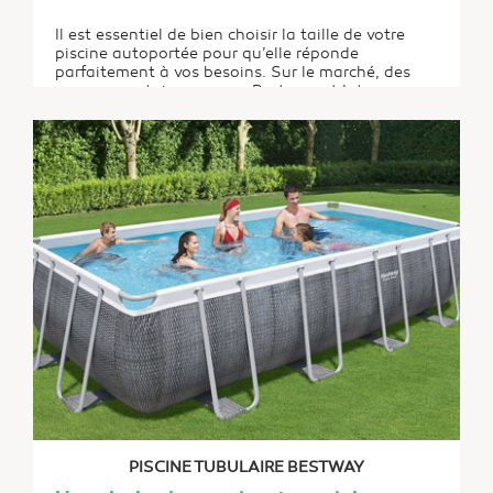
Il est essentiel de bien choisir la taille de votre
piscine autoportée pour qu’elle réponde
parfaitement à vos besoins. Sur le marché, des
marques notoires comme Bestway et Intex
proposent différentes tailles ainsi que de
nombreux modèles au choix. Comment être
certain de choisir la bonne taille ? Quels sont les...
PISCINE TUBULAIRE BESTWAY