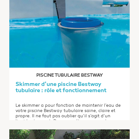
PISCINE TUBULAIRE BESTWAY
Skimmer d’une piscine Bestway
tubulaire : rôle et fonctionnement
Le skimmer a pour fonction de maintenir l’eau de
votre piscine Bestway tubulaire saine, claire et
propre. Il ne faut pas oublier qu’il s’agit d’un
liquide stagnant. Des corps étrangers ou des
déchets risquent de s’accumuler dans la piscine,
sans parler des germes et bactéries susceptibles
de s’y développer. Alors, si vous voulez continuer...