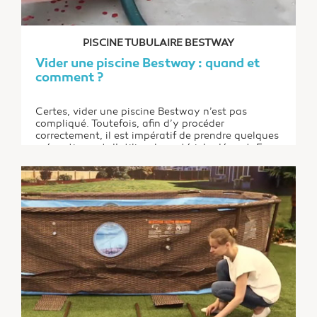
PISCINE TUBULAIRE BESTWAY
Vider une piscine Bestway : quand et
comment ?
Certes, vider une piscine Bestway n’est pas
compliqué. Toutefois, afin d’y procéder
correctement, il est impératif de prendre quelques
précautions et d’utiliser le matériel adéquat. En
outre, il existe une réglementation à respecter en
la matière. Voici des conseils utiles afin de vous
aider à mener à bien cette opération.