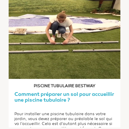
PISCINE TUBULAIRE BESTWAY
Comment préparer un sol pour accueillir
une piscine tubulaire ?
Pour installer une piscine tubulaire dans votre
jardin, vous devez préparer au préalable le sol qui
va l’accueillir. Cela est d’autant plus nécessaire si
vous optez pour un modèle grand format. Que