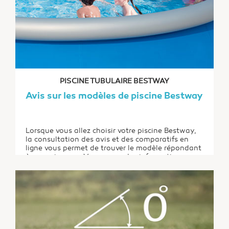
PISCINE TUBULAIRE BESTWAY
Avis sur les modèles de piscine Bestway
Lorsque vous allez choisir votre piscine Bestway,
la consultation des avis et des comparatifs en
ligne vous permet de trouver le modèle répondant
à vos exigences. Vous aurez des informations
complètes sans que vous ayez besoin de vous
déplacer. Il est recommandé de lire, aussi bien les
avis des professionnels que ceux des utilisateurs.