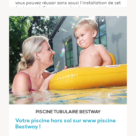
vous pouvez réussir sans souci l’installation de cet
équipement. Soyez rassuré, cela ne requiert pas
de connaissances techniques spécifiques. En
seulement quelques heures, vous pouvez déjà
vous plonger dans votre piscine pour profiter de...
PISCINE TUBULAIRE BESTWAY
Votre piscine hors sol sur www piscine
Bestway !