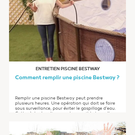
ENTRETIEN PISCINE BESTWAY
Comment remplir une piscine Bestway ?
Remplir une piscine Bestway peut prendre
plusieurs heures. Une opération qui doit se faire
sous surveillance, pour éviter le gaspillage d’eau.
Cette règle s’applique quel que soit le type d’eau
utilisé pour remplir le bassin. D’autres
recommandations sont d’ailleurs à suivre à la
lettre, afin de mener l’opération dans les règles...