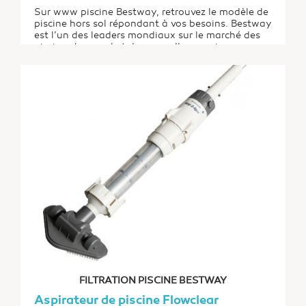
Sur www piscine Bestway, retrouvez le modèle de
piscine hors sol répondant à vos besoins. Bestway
est l’un des leaders mondiaux sur le marché des
piscines hors-sol et des spas. Il a acquis sa
notoriété grâce à ses nombreuses innovations à
l’exemple de sa technologie Tri-Tech. Cette
marque chinoise est la principale concurrente...
FILTRATION PISCINE BESTWAY
Aspirateur de piscine Flowclear