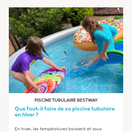
faut-il donc faire avant l’installation et le
montage de votre piscine hors sol ?
PISCINE TUBULAIRE BESTWAY
Que faut-il faire de sa piscine tubulaire
en hiver ?
En hiver, les températures baissent et vous