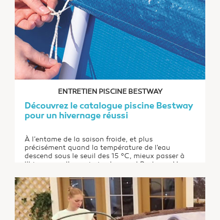
ENTRETIEN PISCINE BESTWAY
Découvrez le catalogue piscine Bestway
pour un hivernage réussi
À l’entame de la saison froide, et plus
précisément quand la température de l'eau
descend sous le seuil des 15 °C, mieux passer à
l’hivernage d’une piscine hors-sol Bestway. Un
passage obligé qui vise à conserver l’intégrité de
la structure, et donc à garantir une durée de vie
optimale. Il implique surtout une préparation...