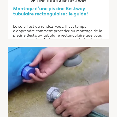
PISCINE TUBULAIRE BESTWAY
Montage d’une piscine Bestway
tubulaire rectangulaire : le guide !
Le soleil est au rendez-vous, il est temps
d’apprendre comment procéder au montage de la
piscine Bestway tubulaire rectangulaire que vous
venez d’acheter. Ce type de piscine s’est vulgarisé
avec le temps en raison de sa facilité
d’installation. Vous n’aurez pas besoin d’effectuer
de grands travaux. En vous y mettant à deux...