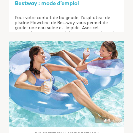
Bestway : mode d’emploi
Pour votre confort de baignade, l’aspirateur de
piscine Flowclear de Bestway vous permet de
garder une eau saine et limpide. Avec cet
accessoire, vous pouvez intervenir manuellement
et régulièrement sur les zones les plus sales de
votre bassin. Ainsi, pour que votre piscine vous
apporte du bien-être, pensez à investir dans...