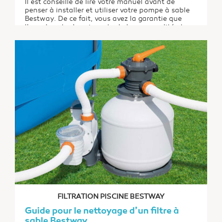
Il est conseillé de lire votre manuel avant de
penser à installer et utiliser votre pompe à sable
Bestway. De ce fait, vous avez la garantie que
l’eau de votre bassin reste de bonne qualité et
respecte toutes les normes d’hygiène et de
salubrité. En suivant les recommandations du
manuel, vous réalisez une installation dans les...
FILTRATION PISCINE BESTWAY
Guide pour le nettoyage d’un filtre à
sable Bestway