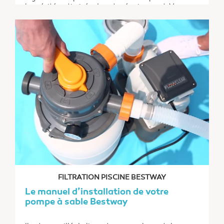
longévité optimisée de votre équipement. Vous
avez certainement hâte de profiter de votre
piscine pour prendre votre premier bain. Faites
encore preuve d’un peu de patience le temps de...
FILTRATION PISCINE BESTWAY
Le manuel d’installation de votre
pompe à sable Bestway