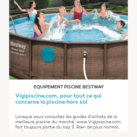
EQUIPEMENT PISCINE BESTWAY
Vigipiscine.com, pour tout ce qui
concerne la piscine hors sol
Lorsque vous consultez les guides d’achats de la
meilleure piscine du marché, www.Vigipiscine.com
fait toujours partie du top 3. Rien de plus normal,
ce fournisseur tente de répondre aux besoins des