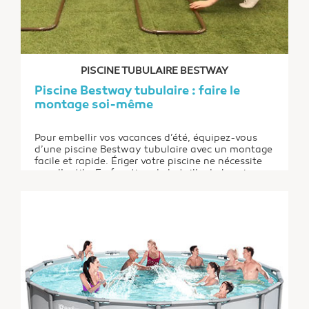
PISCINE TUBULAIRE BESTWAY
Piscine Bestway tubulaire : faire le
montage soi-même
Pour embellir vos vacances d’été, équipez-vous
d’une piscine Bestway tubulaire avec un montage
facile et rapide. Ériger votre piscine ne nécessite
pas d’outils. En fonction de la taille du bassin,
l’aide d’une ou de quelques personnes suffit pour
l’installer correctement. Vous avez hâte de profiter
de la fraîcheur de l’eau de votre bassin et...