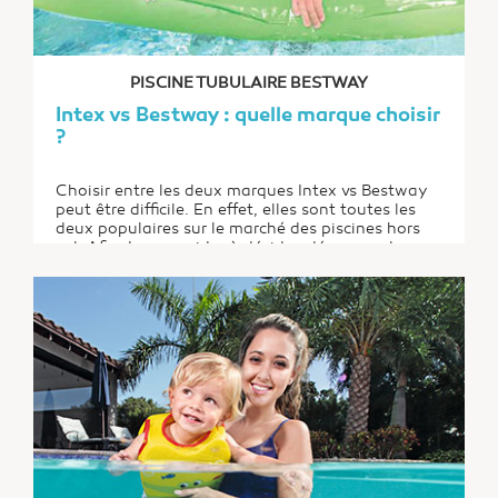
PISCINE TUBULAIRE BESTWAY
Intex vs Bestway : quelle marque choisir
?
Choisir entre les deux marques Intex vs Bestway
peut être difficile. En effet, elles sont toutes les
deux populaires sur le marché des piscines hors
sol. Afin de vous aider à décider, découvrez leurs
similitudes et leurs différences.