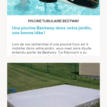
PISCINE TUBULAIRE BESTWAY
Une piscine Bestway dans votre jardin,
une bonne idée !
Lors de vos recherches d’une piscine hors sol à
installer dans votre jardin, vous avez sans doute
entendu parler de Bestway. Ce fabricant a su
s’imposer comme un des leaders dans le domaine.
Il est connu pour les modèles de piscines
tubulaires et autoportantes vendus en kit. Cette
entreprise propose également des équipements...