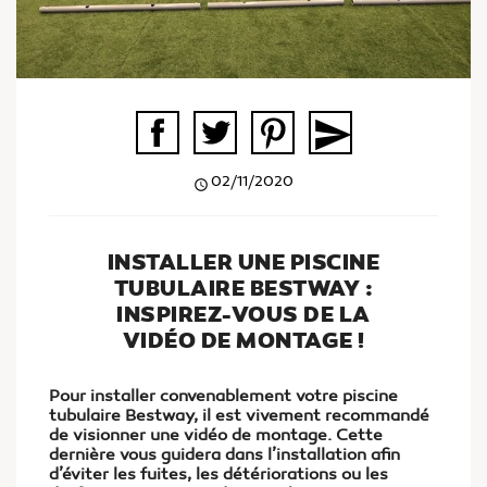
send
02/11/2020
query_builder
INSTALLER UNE PISCINE
TUBULAIRE BESTWAY :
INSPIREZ-VOUS DE LA
VIDÉO DE MONTAGE !
Pour installer convenablement votre piscine
tubulaire Bestway, il est vivement recommandé
de visionner une vidéo de montage. Cette
dernière vous guidera dans l’installation afin
d’éviter les fuites, les détériorations ou les