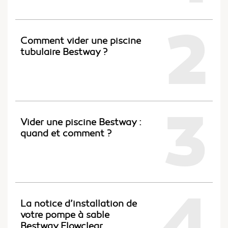
2
Comment vider une piscine
tubulaire Bestway ?
3
Vider une piscine Bestway :
quand et comment ?
4
La notice d’installation de
votre pompe à sable
Bestway Flowclear