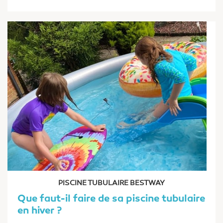
PISCINE TUBULAIRE BESTWAY
Que faut-il faire de sa piscine tubulaire
en hiver ?