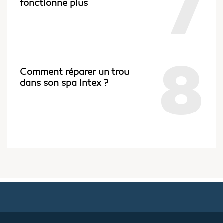
7
fonctionne plus
8
Comment réparer un trou
dans son spa Intex ?