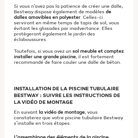
Si vous n’avez pas la patience de créer une dalle,
Bestway dispose également de modèles
de
dalles amovibles en polyester
. Celles-ci
serviront en même temps de tapis de sol, vous
évitant les glissades par inadvertance. Elles
protègeront également le jardin des
éclaboussures.
Toutefois, si vous avez un
sol meuble et comptez
installer une grande piscine
, il est fortement
recommandé de faire couler une dalle de béton.
INSTALLATION DE LA PISCINE TUBULAIRE
BESTWAY : SUIVRE LES INSTRUCTIONS DE
LA VIDÉO DE MONTAGE
En suivant
la vidéo de montage
, vous
constaterez que votre piscine tubulaire Bestway
s’installe en trois étapes.
L’assemblage des éléments de la piscine