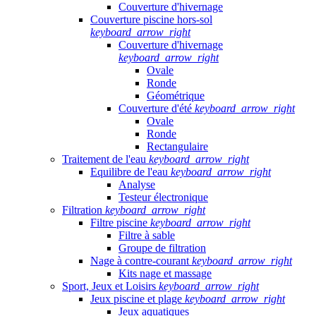
Couverture d'hivernage
Couverture piscine hors-sol
keyboard_arrow_right
Couverture d'hivernage
keyboard_arrow_right
Ovale
Ronde
Géométrique
Couverture d'été
keyboard_arrow_right
Ovale
Ronde
Rectangulaire
Traitement de l'eau
keyboard_arrow_right
Equilibre de l'eau
keyboard_arrow_right
Analyse
Testeur électronique
Filtration
keyboard_arrow_right
Filtre piscine
keyboard_arrow_right
Filtre à sable
Groupe de filtration
Nage à contre-courant
keyboard_arrow_right
Kits nage et massage
Sport, Jeux et Loisirs
keyboard_arrow_right
Jeux piscine et plage
keyboard_arrow_right
Jeux aquatiques