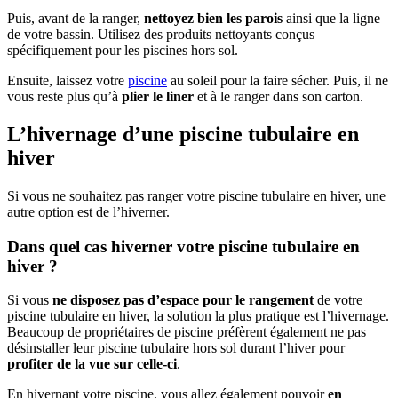
Puis, avant de la ranger,
nettoyez bien les parois
ainsi que la ligne
de votre bassin. Utilisez des produits nettoyants conçus
spécifiquement pour les piscines hors sol.
Ensuite, laissez votre
piscine
au soleil pour la faire sécher. Puis, il ne
vous reste plus qu’à
plier le liner
et à le ranger dans son carton.
L’hivernage d’une piscine tubulaire en
hiver
Si vous ne souhaitez pas ranger votre piscine tubulaire en hiver, une
autre option est de l’hiverner.
Dans quel cas hiverner votre piscine tubulaire en
hiver ?
Si vous
ne disposez pas d’espace pour le rangement
de votre
piscine tubulaire en hiver, la solution la plus pratique est l’hivernage.
Beaucoup de propriétaires de piscine préfèrent également ne pas
désinstaller leur piscine tubulaire hors sol durant l’hiver pour
profiter de la vue sur celle-ci
.
En hivernant votre piscine, vous allez également pouvoir
en