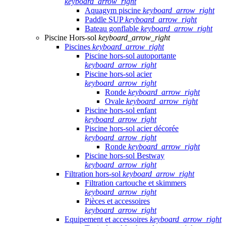
keyboard_arrow_right
Aquagym piscine
keyboard_arrow_right
Paddle SUP
keyboard_arrow_right
Bateau gonflable
keyboard_arrow_right
Piscine Hors-sol
keyboard_arrow_right
Piscines
keyboard_arrow_right
Piscine hors-sol autoportante
keyboard_arrow_right
Piscine hors-sol acier
keyboard_arrow_right
Ronde
keyboard_arrow_right
Ovale
keyboard_arrow_right
Piscine hors-sol enfant
keyboard_arrow_right
Piscine hors-sol acier décorée
keyboard_arrow_right
Ronde
keyboard_arrow_right
Piscine hors-sol Bestway
keyboard_arrow_right
Filtration hors-sol
keyboard_arrow_right
Filtration cartouche et skimmers
keyboard_arrow_right
Pièces et accessoires
keyboard_arrow_right
Equipement et accessoires
keyboard_arrow_right