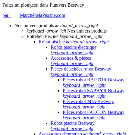
Faites un plongeon dans l’univers Bestway
par
MarchédelaPiscine.com
Nos univers produits
keyboard_arrow_right
keyboard_arrow_left
Nos univers produits
Entretien Piscine
keyboard_arrow_right
Robot piscine
keyboard_arrow_right
Robot piscine électrique
keyboard_arrow_right
Accessoires & pièces
keyboard_arrow_right
Pièces détachées robot Bestway
keyboard_arrow_right
Pièces robot RAPTOR Bestway
keyboard_arrow_right
Pièces robot SAPHYR Bestway
keyboard_arrow_right
Pièces robot MIA Bestway
keyboard_arrow_right
Pièces robot FALCON Bestway
keyboard_arrow_right
Robot piscine Bestway
keyboard_arrow_right
Accessoires d'entretien
keyboard_arrow_right