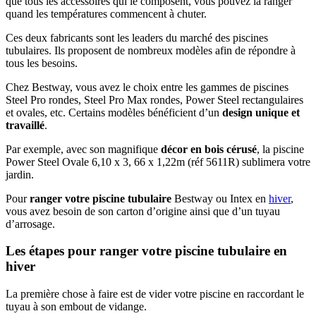
que tous les accessoires qui le composent, vous pouvez la ranger
quand les températures commencent à chuter.
Ces deux fabricants sont les leaders du marché des piscines
tubulaires. Ils proposent de nombreux modèles afin de répondre à
tous les besoins.
Chez Bestway, vous avez le choix entre les gammes de piscines
Steel Pro rondes, Steel Pro Max rondes, Power Steel rectangulaires
et ovales, etc. Certains modèles bénéficient d’un
design unique et
travaillé
.
Par exemple, avec son magnifique
décor en bois cérusé
, la piscine
Power Steel Ovale 6,10 x 3, 66 x 1,22m (réf 5611R) sublimera votre
jardin.
Pour
ranger votre piscine tubulaire
Bestway ou Intex en
hiver
,
vous avez besoin de son carton d’origine ainsi que d’un tuyau
d’arrosage.
Les étapes pour ranger votre piscine tubulaire en
hiver
La première chose à faire est de vider votre piscine en raccordant le
tuyau à son embout de vidange.