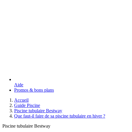
Aide
Promos & bons plans
Accueil
Guide Piscine
Piscine tubulaire Bestway
Que faut-il faire de sa piscine tubulaire en hiver ?
Piscine tubulaire Bestway