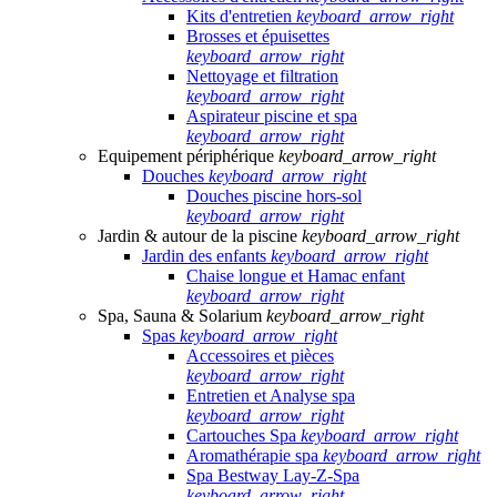
Kits d'entretien
keyboard_arrow_right
Brosses et épuisettes
keyboard_arrow_right
Nettoyage et filtration
keyboard_arrow_right
Aspirateur piscine et spa
keyboard_arrow_right
Equipement périphérique
keyboard_arrow_right
Douches
keyboard_arrow_right
Douches piscine hors-sol
keyboard_arrow_right
Jardin & autour de la piscine
keyboard_arrow_right
Jardin des enfants
keyboard_arrow_right
Chaise longue et Hamac enfant
keyboard_arrow_right
Spa, Sauna & Solarium
keyboard_arrow_right
Spas
keyboard_arrow_right
Accessoires et pièces
keyboard_arrow_right
Entretien et Analyse spa
keyboard_arrow_right
Cartouches Spa
keyboard_arrow_right
Aromathérapie spa
keyboard_arrow_right
Spa Bestway Lay-Z-Spa
keyboard_arrow_right