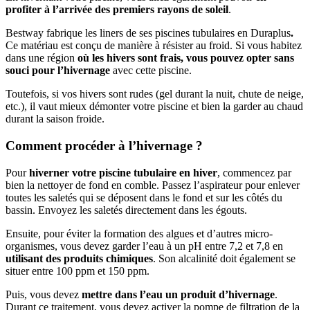
profiter à l’arrivée des premiers rayons de soleil
.
Bestway fabrique les liners de ses piscines tubulaires en
Duraplus
.
Ce matériau est conçu de manière à résister au froid. Si vous habitez
dans une région
où les hivers sont frais, vous pouvez opter sans
souci pour l’hivernage
avec cette piscine.
Toutefois, si vos hivers sont rudes (gel durant la nuit, chute de neige,
etc.), il vaut mieux démonter votre piscine et bien la garder au chaud
durant la saison froide.
Comment procéder à l’hivernage ?
Pour
hiverner votre piscine tubulaire en hiver
, commencez par
bien la nettoyer de fond en comble. Passez l’aspirateur pour enlever
toutes les saletés qui se déposent dans le fond et sur les côtés du
bassin. Envoyez les saletés directement dans les égouts.
Ensuite, pour éviter la formation des algues et d’autres micro-
organismes, vous devez garder l’eau à un pH entre 7,2 et 7,8 en
utilisant des produits chimiques
. Son alcalinité doit également se
situer entre 100 ppm et 150 ppm.
Puis, vous devez
mettre dans l’eau un produit d’hivernage
.
Durant ce traitement, vous devez activer la pompe de filtration de la