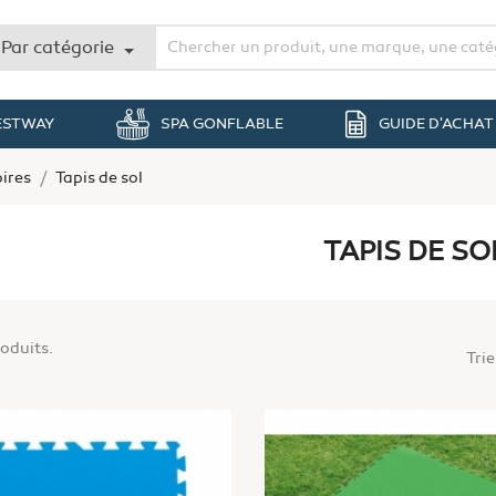
Par catégorie
BESTWAY
SPA GONFLABLE
GUIDE D'ACHAT
ires
Tapis de sol
TAPIS DE SO
roduits.
Trie