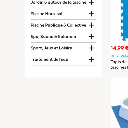

Jardin & autour de la piscine

Piscine Hors-sol

Piscine Publique & Collective

Spa, Sauna & Solarium

14,99 
Prix
Sport, Jeux et Loisirs
BESTWA

Traitement de l'eau
Tapis de
piscines