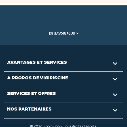
EN SAVOIR PLUS
AVANTAGES ET SERVICES

A PROPOS DE VIGIPISCINE

SERVICES ET OFFRES

NOS PARTENAIRES

© 2026 Pool Supply. Tous droits réservés.