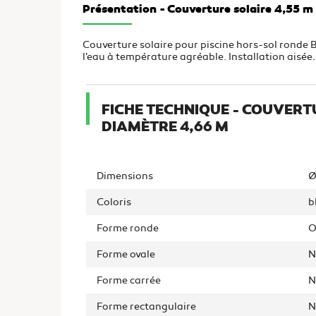
Présentation - Couverture solaire 4,55 
Couverture solaire pour piscine hors-sol ronde 
l'eau à température agréable. Installation aisée.
FICHE TECHNIQUE - COUVERT
DIAMÈTRE 4,66 M
Dimensions
Ø
Coloris
b
Forme ronde
O
Forme ovale
N
Forme carrée
N
Forme rectangulaire
N