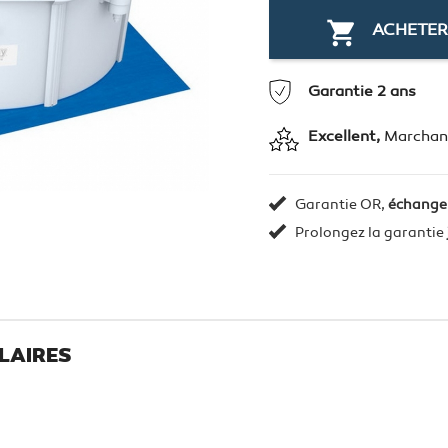

ACHETER
Garantie 2 ans
Excellent,
Marchand
Garantie OR,
échange
Prolongez la garantie
LAIRES