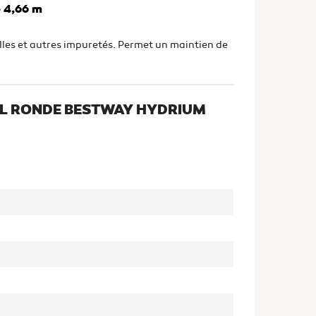
e 4,66 m
lles et autres impuretés. Permet un maintien de
SOL RONDE BESTWAY HYDRIUM