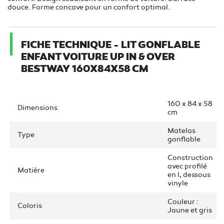
douce. Forme concave pour un confort optimal.
FICHE TECHNIQUE - LIT GONFLABLE
ENFANT VOITURE UP IN & OVER
BESTWAY 160X84X58 CM
160 x 84 x 58
Dimensions
cm
Matelas
Type
gonflable
Construction
avec profilé
Matière
en l, dessous
vinyle
Couleur :
Coloris
Jaune et gris