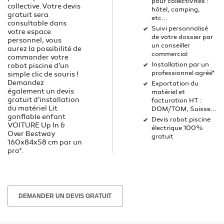
pour collectivités :
collective. Votre devis
hôtel, camping,
gratuit sera
etc...
consultable dans
Suivi personnalisé
votre espace
de votre dossier par
personnel, vous
un conseiller
aurez la possibilité de
commercial
commander votre
Installation par un
robot piscine d'un
professionnel agréé*
simple clic de souris !
Demandez
Exportation du
également un devis
matériel et
gratuit d'installation
facturation HT :
du matériel Lit
DOM/TOM, Suisse...
gonflable enfant
Devis robot piscine
VOITURE Up In &
électrique 100%
Over Bestway
gratuit
160x84x58 cm par un
pro*.
DEMANDER UN DEVIS GRATUIT