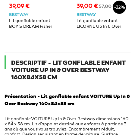
39,09 €
39,00 €
Prix
Prix
Prix
57,00 €
-32%
de
BESTWAY
BESTWAY
base
Lit gonflable enfant
Lit gonflable enfant
BOY'S DREAM Fisher
LICORNE Up In & Over
Price Bestway avec
Bestway
lumières projetées
196x104x84cm
DESCRIPTIF - LIT GONFLABLE ENFANT
VOITURE UP IN & OVER BESTWAY
160X84X58 CM
Présentation - Lit gonflable enfant VOITURE Up In &
Over Bestway 160x84x58 cm
Lit gonflable VOITURE Up In & Over Bestway dimensions 160
x 84 x 58 cm. Lit d'appoint destiné aux enfants à partir de 3
ans où que vous vous trouviez. Encombrement réduit,
confort. Design séduisant en forme de voiture. Surface