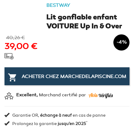
BESTWAY
Lit gonflable enfant
VOITURE Up In & Over
Bestway 160x84x58 cm
40,26 €
-4%
39,00 €

ACHETER CHEZ MARCHEDELAPISCINE.COM
Excellent,
Marchand certifié par
Garantie OR,
échange à neuf
en cas de panne
*
Prolongez la garantie
jusqu'en 2025