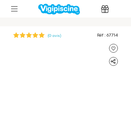
Réf : 67714
(0 avis)