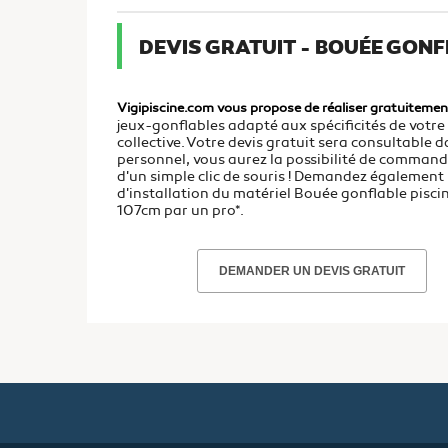
DEVIS GRATUIT - BOUÉE GONF
Vigipiscine.com vous propose de réaliser gratuitemen
jeux-gonflables adapté aux spécificités de votre 
collective. Votre devis gratuit sera consultable 
personnel, vous aurez la possibilité de command
d'un simple clic de souris ! Demandez également 
d'installation du matériel Bouée gonflable pis
107cm par un pro*.
DEMANDER UN DEVIS GRATUIT