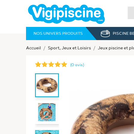
NOS UNIVERS PRODUITS
PISCINE 
Accueil
Sport, Jeux et Loisirs
Jeux piscine et p
(0 avis)