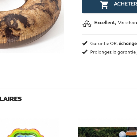

ACHETER
Excellent,
Marchand
Garantie OR,
échange
Prolongez la garantie
LAIRES