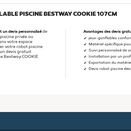
LABLE PISCINE BESTWAY COOKIE 107CM
de
t un devis personnalisé
Avantages des devis gratu
piscine privée ou
jeux-gonflables confor
dans votre espace
Matériel spécifique pour
er votre robot piscine
Suivi personnalisé de v
un devis gratuit
cine Bestway COOKIE
Installation par un pro
Exportation du matérie
Devis robot piscine éle