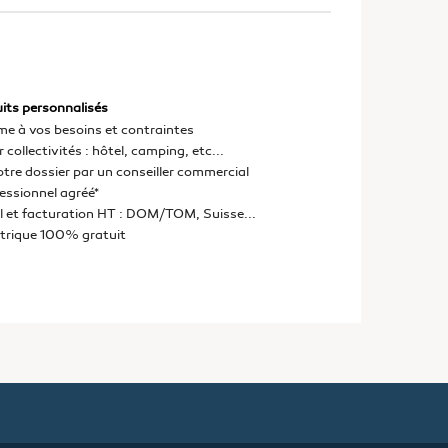
its personnalisés
me à vos besoins et contraintes
 collectivités : hôtel, camping, etc...
otre dossier par un conseiller commercial
fessionnel agréé*
l et facturation HT : DOM/TOM, Suisse...
ctrique 100% gratuit