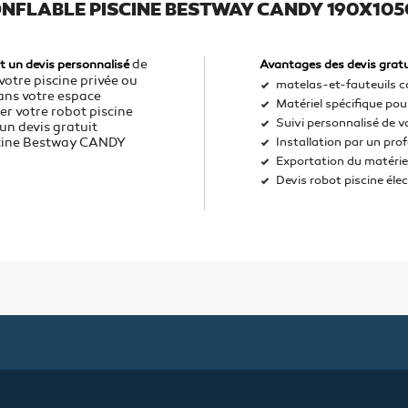
ONFLABLE PISCINE BESTWAY CANDY 190X105
de
t un devis personnalisé
Avantages des devis gratu
votre piscine privée ou
matelas-et-fauteuils c
dans votre espace
Matériel spécifique pour
er votre robot piscine
Suivi personnalisé de v
un devis gratuit
iscine Bestway CANDY
Installation par un pro
Exportation du matérie
Devis robot piscine éle