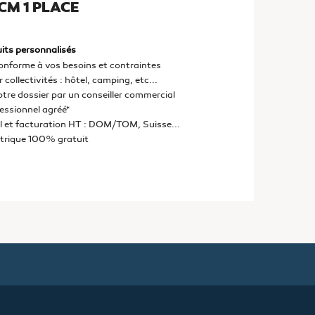
CM 1 PLACE
its personnalisés
onforme à vos besoins et contraintes
 collectivités : hôtel, camping, etc...
otre dossier par un conseiller commercial
fessionnel agréé*
l et facturation HT : DOM/TOM, Suisse...
ctrique 100% gratuit