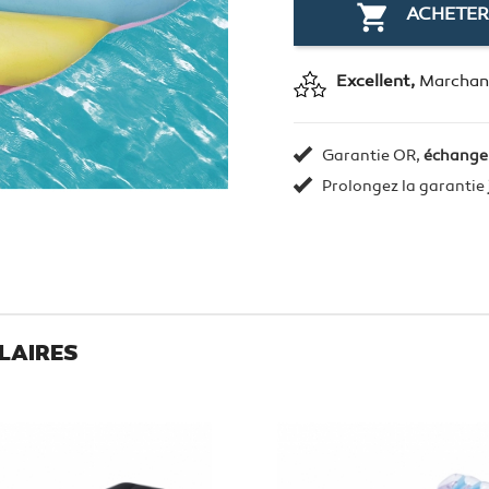

ACHETER
Excellent,
Marchand
Garantie OR,
échange
Prolongez la garantie
LAIRES