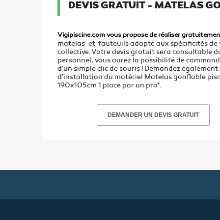
DEVIS GRATUIT - MATELAS G
Vigipiscine.com vous propose de réaliser gratuitemen
matelas-et-fauteuils adapté aux spécificités de 
collective. Votre devis gratuit sera consultable 
personnel, vous aurez la possibilité de command
d'un simple clic de souris ! Demandez également 
d'installation du matériel Matelas gonflable p
190x105cm 1 place par un pro*.
DEMANDER UN DEVIS GRATUIT