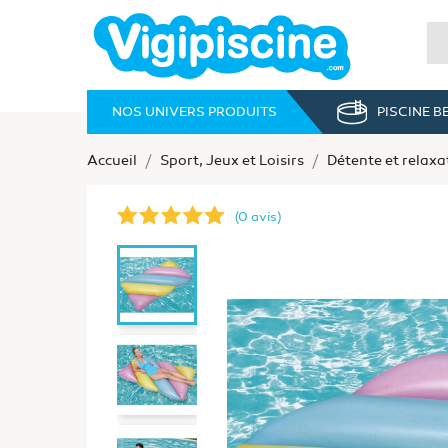
NOS UNIVERS PRODUITS
PISCINE 
Accueil
Sport, Jeux et Loisirs
Détente et relaxa
(0 avis)